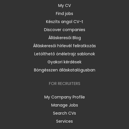
My CV
Find jobs
Készíts angol CV-t
Discover companies
Álláskeresői Blog
Álláskeresői hírlevél feliratkozás
Letölthető önéletrajz sablonok
Gyakori kérdések
Böngésszen álláskatalógusban
FOR RECRUITERS
My Company Profile
Manage Jobs
Search CVs
Services