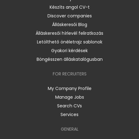
Készíts angol CV-t
Discover companies
Álláskeresői Blog
Álláskeresői hírlevél feliratkozás
Letölthető önéletrajz sablonok
Gyakori kérdések
Böngésszen álláskatalógusban
FOR RECRUITERS
My Company Profile
Manage Jobs
Search CVs
Services
GENERAL