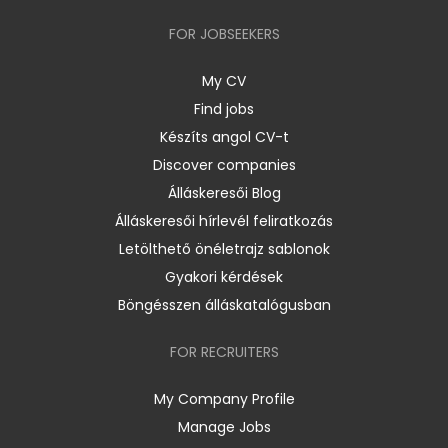
FOR JOBSEEKERS
My CV
Find jobs
Készíts angol CV-t
Discover companies
Álláskeresői Blog
Álláskeresői hírlevél feliratkozás
Letölthető önéletrajz sablonok
Gyakori kérdések
Böngésszen álláskatalógusban
FOR RECRUITERS
My Company Profile
Manage Jobs