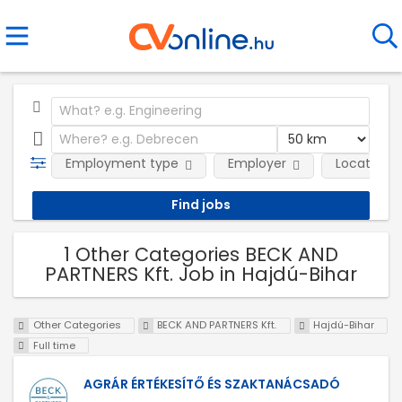
Employment type
Employer
Location
1 Other Categories BECK AND
PARTNERS Kft. Job in Hajdú-Bihar
Other Categories
BECK AND PARTNERS Kft.
Hajdú-Bihar
Full time
AGRÁR ÉRTÉKESÍTŐ ÉS SZAKTANÁCSADÓ