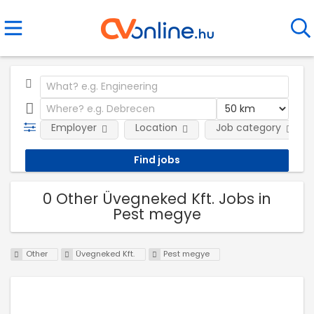
Employer
Location
Job category
0 Other Üvegneked Kft. Jobs in
Pest megye
Other
Üvegneked Kft.
Pest megye