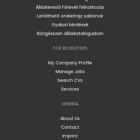
Álláskeresői hírlevél feliratkozás
Letölthető önéletrajz sablonok
Gyakori kérdések
Böngésszen álláskatalógusban
FOR RECRUITERS
My Company Profile
Manage Jobs
Search CVs
Services
GENERAL
About Us
Contact
Imprint