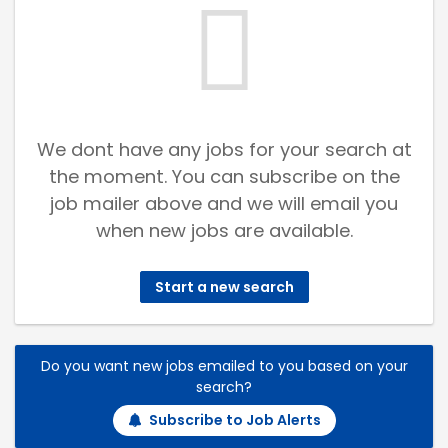
We dont have any jobs for your search at
the moment. You can subscribe on the
job mailer above and we will email you
when new jobs are available.
Start a new search
Do you want new jobs emailed to you based on your
search?
Subscribe to Job Alerts