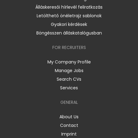
Álláskeresői hírlevél feliratkozás
Letölthető önéletrajz sablonok
Gyakori kérdések
Böngésszen álláskatalógusban
FOR RECRUITERS
My Company Profile
Manage Jobs
Search CVs
Services
GENERAL
About Us
Contact
Imprint