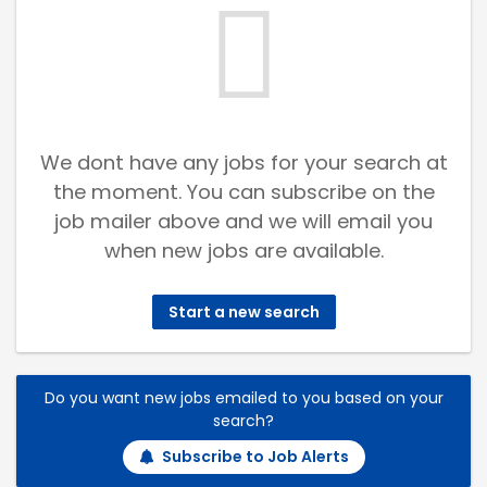
We dont have any jobs for your search at
the moment. You can subscribe on the
job mailer above and we will email you
when new jobs are available.
Start a new search
Do you want new jobs emailed to you based on your
search?
Subscribe to Job Alerts