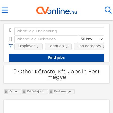
Employer
Location
Job category
0 Other Kőröstej Kft. Jobs in Pest
megye
Other
Kőröstej Kft.
Pest megye