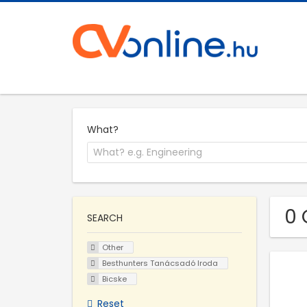
What?
0 
SEARCH
Other
Besthunters Tanácsadó Iroda
Bicske
Reset