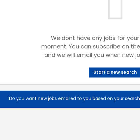
We dont have any jobs for your
moment. You can subscribe on the
and we will email you when new jo
Start a new search
Do you want new jobs emailed to you based on your searc