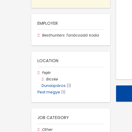
EMPLOYER
Besthunters Tanácsadó Iroda
LOCATION
Fejér
Bicske
Dunaújváros
(1)
Pest megye
(1)
JOB CATEGORY
Other