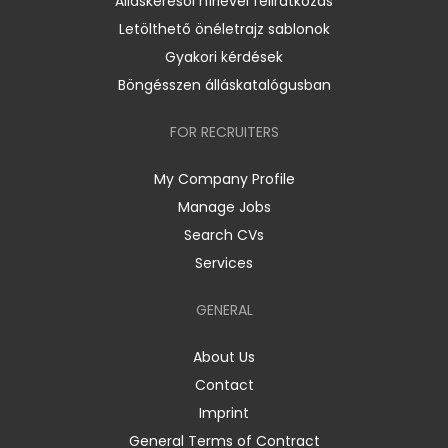
Álláskeresői hírlevél feliratkozás
Letölthető önéletrajz sablonok
Gyakori kérdések
Böngésszen álláskatalógusban
FOR RECRUITERS
My Company Profile
Manage Jobs
Search CVs
Services
GENERAL
About Us
Contact
Imprint
General Terms of Contract