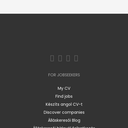
FOR JOBSEEKERS
My CV
Find jobs
Készíts angol CV-t
Discover companies
Álláskeresői Blog