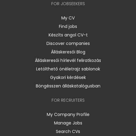
FOR JOBSEEKERS
My CV
Find jobs
Készíts angol CV-t
Discover companies
Álláskeresői Blog
Álláskeresői hírlevél feliratkozás
Letölthető önéletrajz sablonok
Gyakori kérdések
Böngésszen álláskatalógusban
FOR RECRUITERS
My Company Profile
Manage Jobs
Search CVs