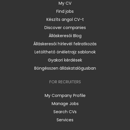
My CV
Find jobs
Készíts angol CV-t
Discover companies
Álláskeresői Blog
Álláskeresői hírlevél feliratkozás
Letölthető önéletrajz sablonok
Gyakori kérdések
Böngésszen álláskatalógusban
FOR RECRUITERS
My Company Profile
Manage Jobs
Search CVs
Services