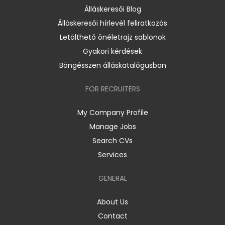
Álláskeresői Blog
Álláskeresői hírlevél feliratkozás
Letölthető önéletrajz sablonok
Gyakori kérdések
Böngésszen álláskatalógusban
FOR RECRUITERS
My Company Profile
Manage Jobs
Search CVs
Services
GENERAL
About Us
Contact