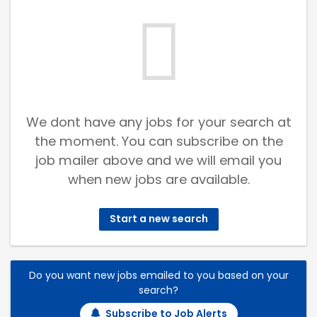
We dont have any jobs for your search at
the moment. You can subscribe on the
job mailer above and we will email you
when new jobs are available.
Start a new search
Do you want new jobs emailed to you based on your
search?
Subscribe to Job Alerts