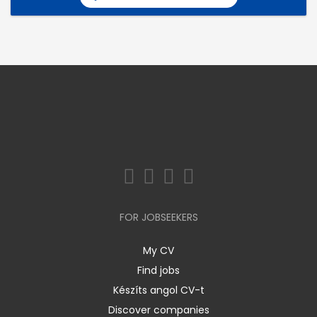
FOR JOBSEEKERS
My CV
Find jobs
Készíts angol CV-t
Discover companies