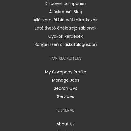
Discover companies
Álláskeresői Blog
Álláskeresői hírlevél feliratkozás
Letölthető önéletrajz sablonok
Gyakori kérdések
Böngésszen álláskatalógusban
FOR RECRUITERS
My Company Profile
Manage Jobs
Search CVs
Services
GENERAL
About Us