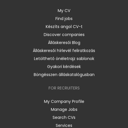
My CV
Find jobs
Készíts angol CV-t
Discover companies
Álláskeresői Blog
Álláskeresői hírlevél feliratkozás
Letölthető önéletrajz sablonok
Gyakori kérdések
Böngésszen álláskatalógusban
FOR RECRUITERS
My Company Profile
Manage Jobs
Search CVs
Services