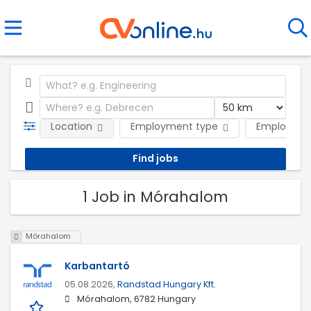
Location
Employment type
Employer
1 Job in Mórahalom
Mórahalom
Karbantartó
05.08.2026,
Randstad Hungary Kft.
Mórahalom, 6782 Hungary