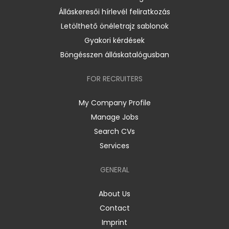
Álláskeresői hírlevél feliratkozás
Letölthető önéletrajz sablonok
Gyakori kérdések
Böngésszen álláskatalógusban
FOR RECRUITERS
My Company Profile
Manage Jobs
Search CVs
Services
GENERAL
About Us
Contact
Imprint