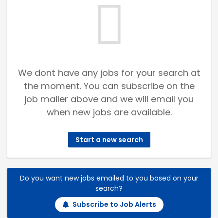
We dont have any jobs for your search at
the moment. You can subscribe on the
job mailer above and we will email you
when new jobs are available.
Start a new search
Do you want new jobs emailed to you based on your
search?
Subscribe to Job Alerts