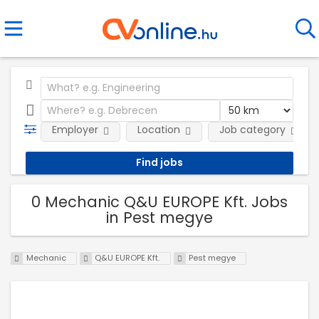
Employer
Location
Job category
0 Mechanic Q&U EUROPE Kft. Jobs
in Pest megye
Mechanic
Q&U EUROPE Kft.
Pest megye