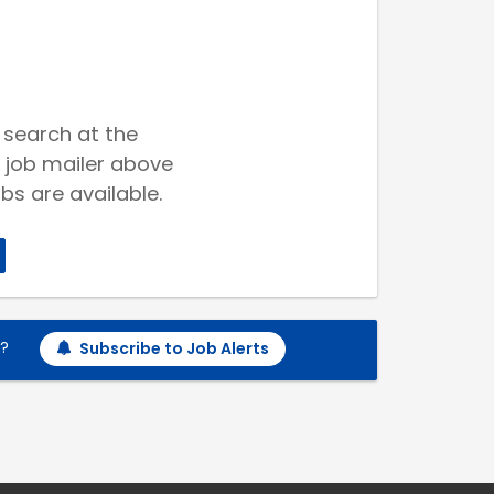
 search at the
 job mailer above
bs are available.
h?
Subscribe to Job Alerts