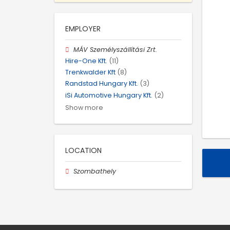
EMPLOYER
MÁV Személyszállítási Zrt.
Hire-One Kft.
(11)
Trenkwalder Kft
(8)
Randstad Hungary Kft.
(3)
iSi Automotive Hungary Kft.
(2)
Show more
LOCATION
Szombathely