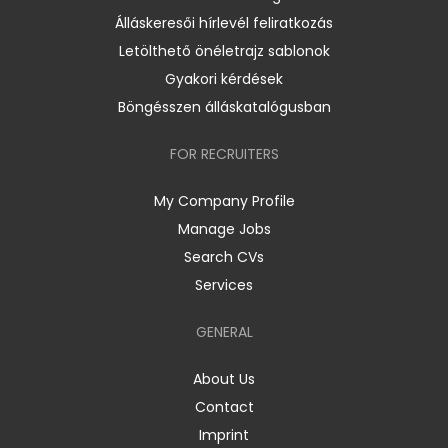
Álláskeresői hírlevél feliratkozás
Letölthető önéletrajz sablonok
Gyakori kérdések
Böngésszen álláskatalógusban
FOR RECRUITERS
My Company Profile
Manage Jobs
Search CVs
Services
GENERAL
About Us
Contact
Imprint