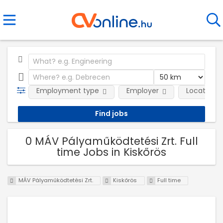
Employment type
Employer
Location
0 MÁV Pályaműködtetési Zrt. Full
time Jobs in Kiskőrös
MÁV Pályaműködtetési Zrt.
Kiskőrös
Full time