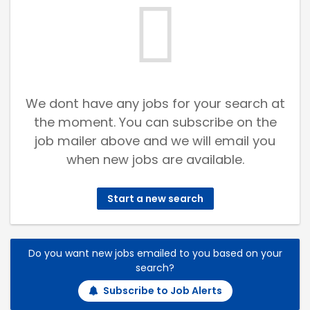
We dont have any jobs for your search at
the moment. You can subscribe on the
job mailer above and we will email you
when new jobs are available.
Start a new search
Do you want new jobs emailed to you based on your
search?
Subscribe to Job Alerts