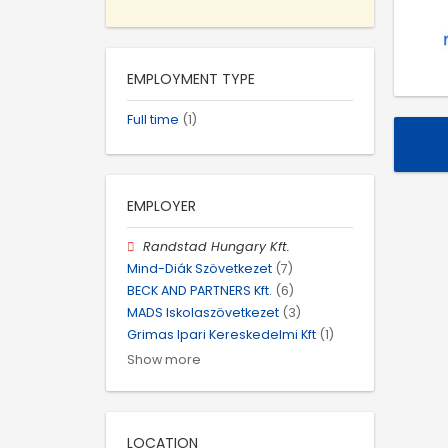
EMPLOYMENT TYPE
Full time
(1)
EMPLOYER
Randstad Hungary Kft.
Mind-Diák Szövetkezet
(7)
BECK AND PARTNERS Kft.
(6)
MADS Iskolaszövetkezet
(3)
Grimas Ipari Kereskedelmi Kft
(1)
Show more
LOCATION