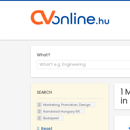
What?
1 
SEARCH
in
Marketing, Promotion, Design
Randstad Hungary Kft.
Budapest
Reset