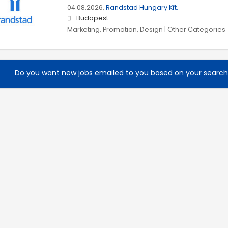
04.08.2026,
Randstad Hungary Kft.
Budapest
Marketing, Promotion, Design | Other Categories
Do you want new jobs emailed to you based on your searc