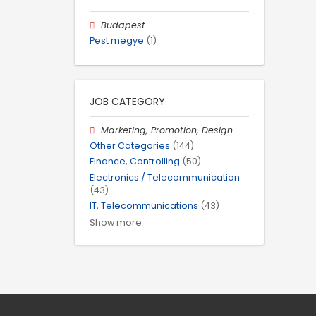
Budapest
Pest megye
(1)
JOB CATEGORY
Marketing, Promotion, Design
Other Categories
(144)
Finance, Controlling
(50)
Electronics / Telecommunication
(43)
IT, Telecommunications
(43)
Show more