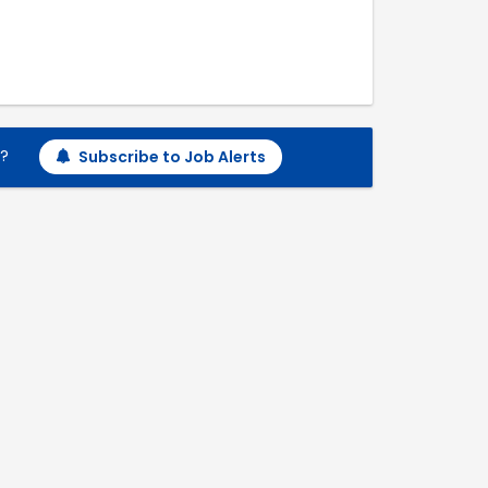
h?
Subscribe to Job Alerts