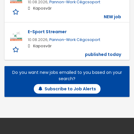
10.08.2026,
Pannon-Work Cégcsoport
Kaposvár
NEW job
E-Sport Streamer
10.08.2026,
Pannon-Work Cégcsoport
Kaposvár
published today
Do you want new jobs emailed to you based on your
search?
Subscribe to Job Alerts