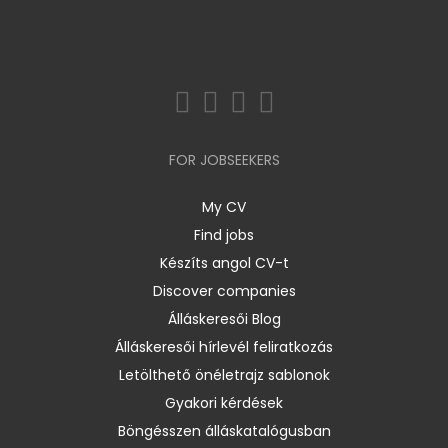
FOR JOBSEEKERS
My CV
Find jobs
Készíts angol CV-t
Discover companies
Álláskeresői Blog
Álláskeresői hírlevél feliratkozás
Letölthető önéletrajz sablonok
Gyakori kérdések
Böngésszen álláskatalógusban