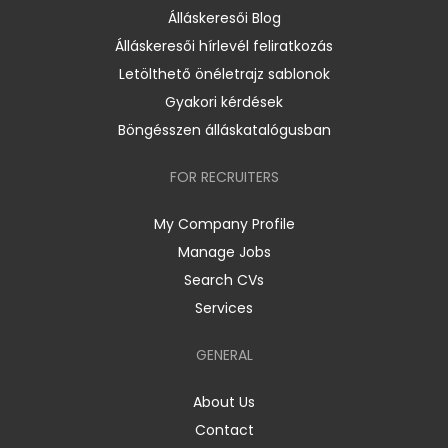
Álláskeresői Blog
Álláskeresői hírlevél feliratkozás
Letölthető önéletrajz sablonok
Gyakori kérdések
Böngésszen álláskatalógusban
FOR RECRUITERS
My Company Profile
Manage Jobs
Search CVs
Services
GENERAL
About Us
Contact