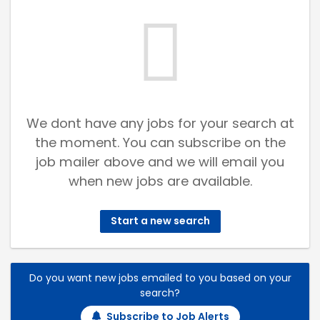
We dont have any jobs for your search at
the moment. You can subscribe on the
job mailer above and we will email you
when new jobs are available.
Start a new search
Do you want new jobs emailed to you based on your
search?
Subscribe to Job Alerts