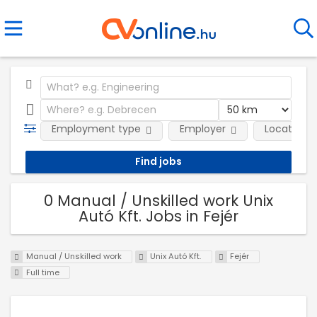
Employment type
Employer
Location
0 Manual / Unskilled work Unix
Autó Kft. Jobs in Fejér
Manual / Unskilled work
Unix Autó Kft.
Fejér
Full time