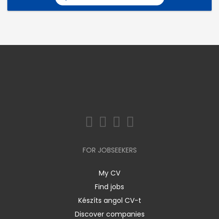
FOR JOBSEEKERS
My CV
Find jobs
Készíts angol CV-t
Discover companies