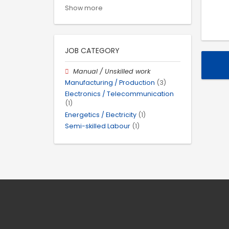
Show more
JOB CATEGORY
Manual / Unskilled work
Manufacturing / Production
(3)
Electronics / Telecommunication
(1)
Energetics / Electricity
(1)
Semi-skilled Labour
(1)