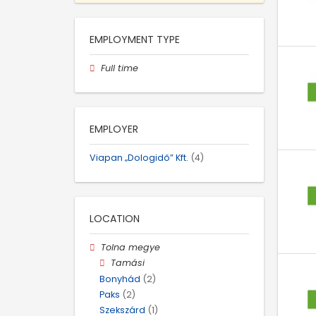
EMPLOYMENT TYPE
Full time
EMPLOYER
Viapan „Dologidő” Kft.
(4)
LOCATION
Tolna megye
Tamási
Bonyhád
(2)
Paks
(2)
Szekszárd
(1)