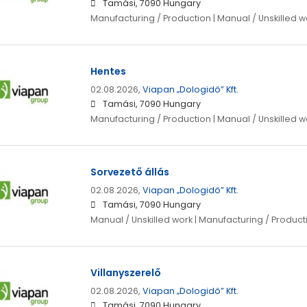
Tamási, 7090 Hungary
Manufacturing / Production | Manual / Unskilled w
Hentes
02.08.2026,
Viapan „Dologidő” Kft.
Tamási, 7090 Hungary
Manufacturing / Production | Manual / Unskilled w
Sorvezető állás
02.08.2026,
Viapan „Dologidő” Kft.
Tamási, 7090 Hungary
Manual / Unskilled work | Manufacturing / Product
Villanyszerelő
02.08.2026,
Viapan „Dologidő” Kft.
Tamási, 7090 Hungary