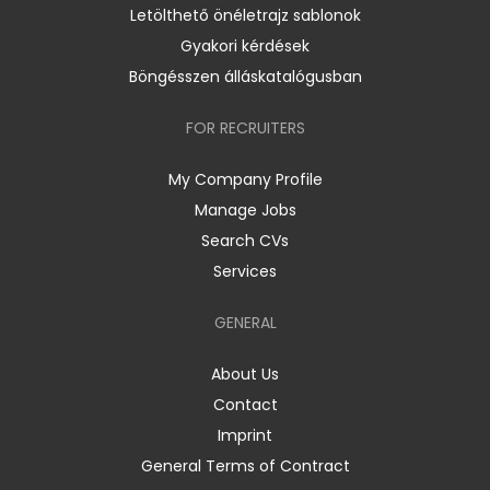
Letölthető önéletrajz sablonok
Gyakori kérdések
Böngésszen álláskatalógusban
FOR RECRUITERS
My Company Profile
Manage Jobs
Search CVs
Services
GENERAL
About Us
Contact
Imprint
General Terms of Contract