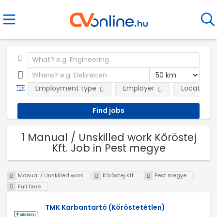
Employment type
Employer
Location
1 Manual / Unskilled work Kőröstej
Kft. Job in Pest megye
Manual / Unskilled work
Kőröstej Kft.
Pest megye
Full time
TMK Karbantartó (Kőröstetétlen)