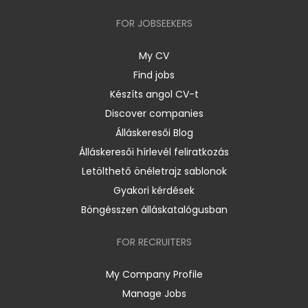
FOR JOBSEEKERS
My CV
Find jobs
Készíts angol CV-t
Discover companies
Álláskeresői Blog
Álláskeresői hírlevél feliratkozás
Letölthető önéletrajz sablonok
Gyakori kérdések
Böngésszen álláskatalógusban
FOR RECRUITERS
My Company Profile
Manage Jobs