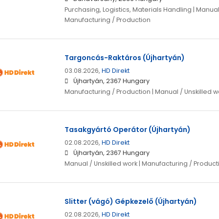
Purchasing, Logistics, Materials Handling | Manual 
Manufacturing / Production
Targoncás-Raktáros (Újhartyán)
03.08.2026,
HD Direkt
Újhartyán, 2367 Hungary
Manufacturing / Production | Manual / Unskilled w
Tasakgyártó Operátor (Újhartyán)
02.08.2026,
HD Direkt
Újhartyán, 2367 Hungary
Manual / Unskilled work | Manufacturing / Product
Slitter (vágó) Gépkezelő (Újhartyán)
02.08.2026,
HD Direkt