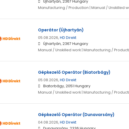
Újhartyán, 2367 Hungary
Manufacturing / Production | Manual / Unskilled w
Operátor (Újhartyán)
05.08.2026,
HD Direkt
Újhartyán, 2367 Hungary
Manual / Unskilled work | Manufacturing / Product
Gépkezelő Operátor (Biatorbágy)
05.08.2026,
HD Direkt
Biatorbágy, 2051 Hungary
Manual / Unskilled work | Manufacturing / Product
Gépkezelő Operátor (Dunavarsány)
04.08.2026,
HD Direkt
Dunavarsány, 2336 Hungary