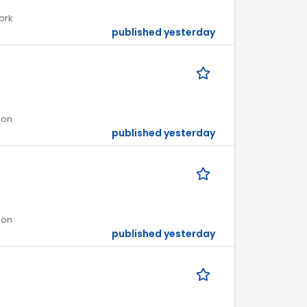
ork
published yesterday
ion
published yesterday
ion
published yesterday