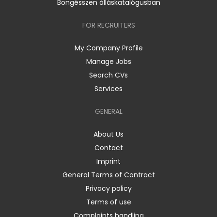
Böngésszen álláskatalógusban
FOR RECRUITERS
My Company Profile
Manage Jobs
Search CVs
Services
GENERAL
About Us
Contact
Imprint
General Terms of Contract
Privacy policy
Terms of use
Complaints handling