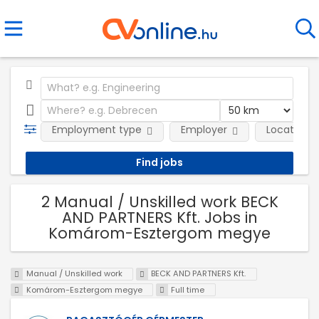
Employment type
Employer
Location
2 Manual / Unskilled work BECK
AND PARTNERS Kft. Jobs in
Komárom-Esztergom megye
Manual / Unskilled work
BECK AND PARTNERS Kft.
Komárom-Esztergom megye
Full time