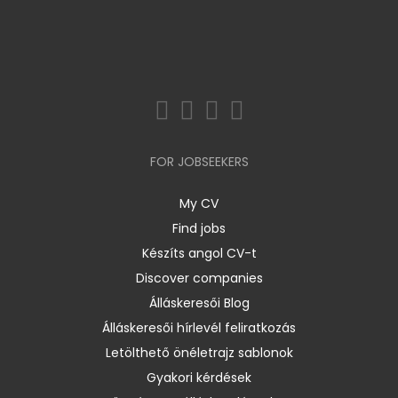
FOR JOBSEEKERS
My CV
Find jobs
Készíts angol CV-t
Discover companies
Álláskeresői Blog
Álláskeresői hírlevél feliratkozás
Letölthető önéletrajz sablonok
Gyakori kérdések