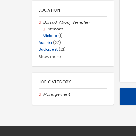
LOCATION
Borsod-Abaúj-Zemplén
Szendrő
Miskolc
(1)
Austria
(22)
Budapest
(21)
Show more
JOB CATEGORY
Management