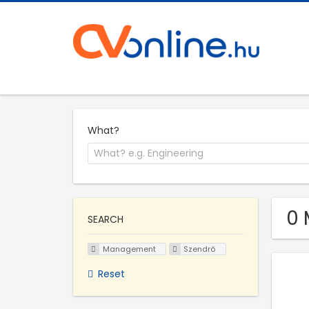
What?
0 
SEARCH
Management
Szendrő
Reset