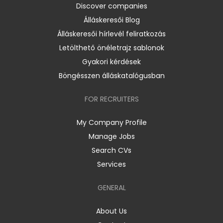
Discover companies
Álláskeresői Blog
Álláskeresői hírlevél feliratkozás
Letölthető önéletrajz sablonok
Gyakori kérdések
Böngésszen álláskatalógusban
FOR RECRUITERS
My Company Profile
Manage Jobs
Search CVs
Services
GENERAL
About Us