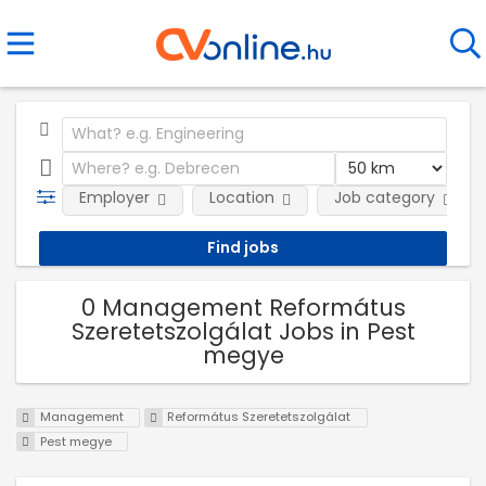
Employer
Location
Job category
0 Management Református
Szeretetszolgálat Jobs in Pest
megye
Management
Református Szeretetszolgálat
Pest megye