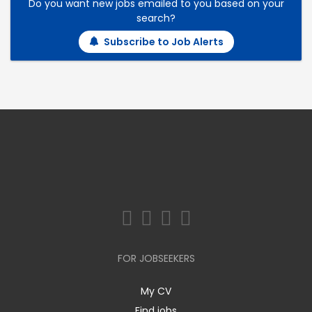
Do you want new jobs emailed to you based on your
search?
Subscribe to Job Alerts
FOR JOBSEEKERS
My CV
Find jobs