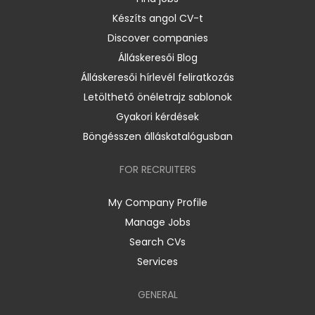
Készíts angol CV-t
Discover companies
Álláskeresői Blog
Álláskeresői hírlevél feliratkozás
Letölthető önéletrajz sablonok
Gyakori kérdések
Böngésszen álláskatalógusban
FOR RECRUITERS
My Company Profile
Manage Jobs
Search CVs
Services
GENERAL