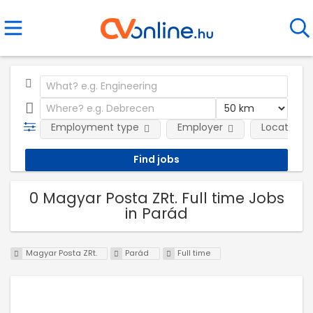
Employment type
Employer
Location
0 Magyar Posta ZRt. Full time Jobs
in Parád
Magyar Posta ZRt.
Parád
Full time