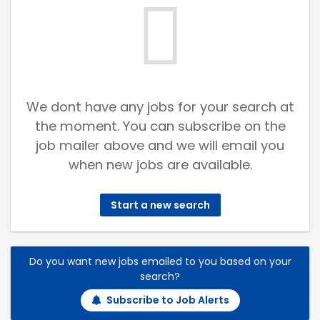
We dont have any jobs for your search at
the moment. You can subscribe on the
job mailer above and we will email you
when new jobs are available.
Start a new search
Do you want new jobs emailed to you based on your
search?
Subscribe to Job Alerts