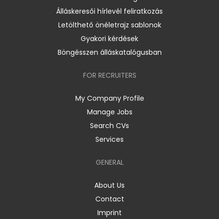
Álláskeresői hírlevél feliratkozás
Letölthető önéletrajz sablonok
Gyakori kérdések
Böngésszen álláskatalógusban
FOR RECRUITERS
My Company Profile
Manage Jobs
Search CVs
Services
GENERAL
About Us
Contact
Imprint