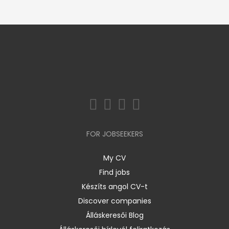
FOR JOBSEEKERS
My CV
Find jobs
Készíts angol CV-t
Discover companies
Álláskeresői Blog