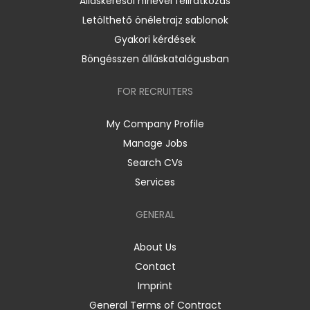
Álláskeresői hírlevél feliratkozás
Letölthető önéletrajz sablonok
Gyakori kérdések
Böngésszen álláskatalógusban
FOR RECRUITERS
My Company Profile
Manage Jobs
Search CVs
Services
GENERAL
About Us
Contact
Imprint
General Terms of Contract