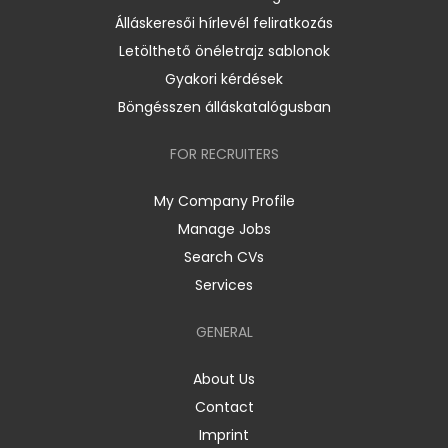
Álláskeresői hírlevél feliratkozás
Letölthető önéletrajz sablonok
Gyakori kérdések
Böngésszen álláskatalógusban
FOR RECRUITERS
My Company Profile
Manage Jobs
Search CVs
Services
GENERAL
About Us
Contact
Imprint