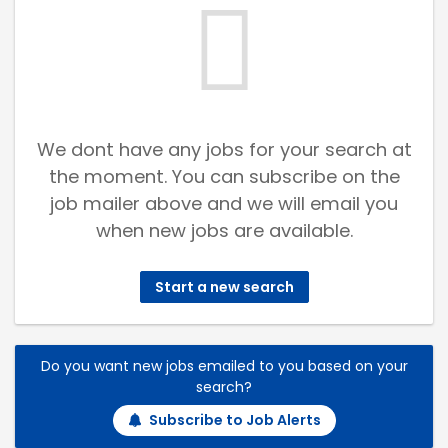
We dont have any jobs for your search at
the moment. You can subscribe on the
job mailer above and we will email you
when new jobs are available.
Start a new search
Do you want new jobs emailed to you based on your
search?
Subscribe to Job Alerts