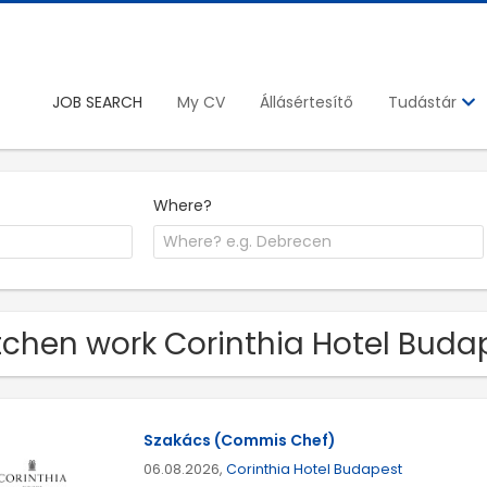
JOB SEARCH
My CV
Állásértesítő
Tudástár
Where?
tchen work Corinthia Hotel Buda
Szakács (Commis Chef)
06.08.2026,
Corinthia Hotel Budapest