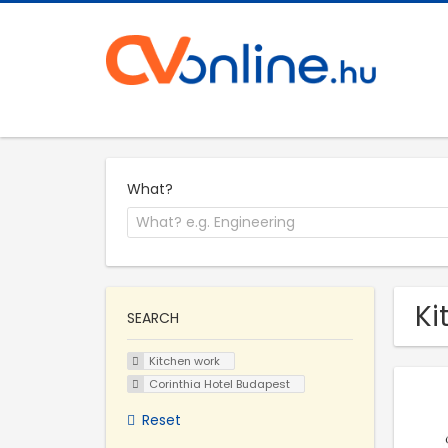
What?
Ki
SEARCH
Kitchen work
Corinthia Hotel Budapest
Reset