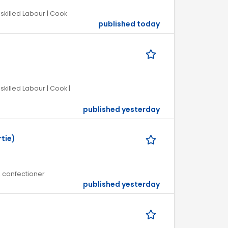
skilled Labour | Cook
published today
killed Labour | Cook |
published yesterday
tie)
, confectioner
published yesterday