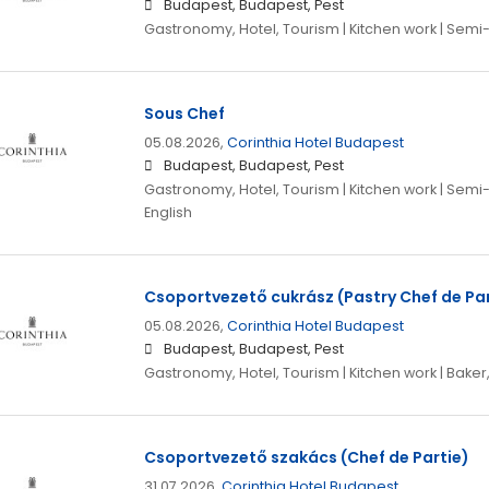
Budapest, Budapest, Pest
Gastronomy, Hotel, Tourism | Kitchen work | Semi-
Sous Chef
05.08.2026,
Corinthia Hotel Budapest
Budapest, Budapest, Pest
Gastronomy, Hotel, Tourism | Kitchen work | Semi-s
English
Csoportvezető cukrász (Pastry Chef de Par
05.08.2026,
Corinthia Hotel Budapest
Budapest, Budapest, Pest
Gastronomy, Hotel, Tourism | Kitchen work | Baker
Csoportvezető szakács (Chef de Partie)
31.07.2026,
Corinthia Hotel Budapest