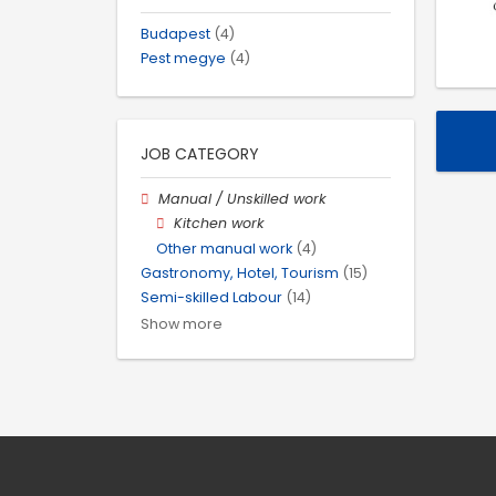
Budapest
(4)
Pest megye
(4)
JOB CATEGORY
Manual / Unskilled work
Kitchen work
Other manual work
(4)
Gastronomy, Hotel, Tourism
(15)
Semi-skilled Labour
(14)
Show more