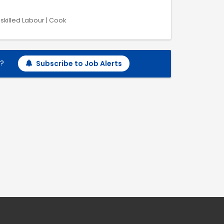
skilled Labour | Cook
h?
Subscribe to Job Alerts