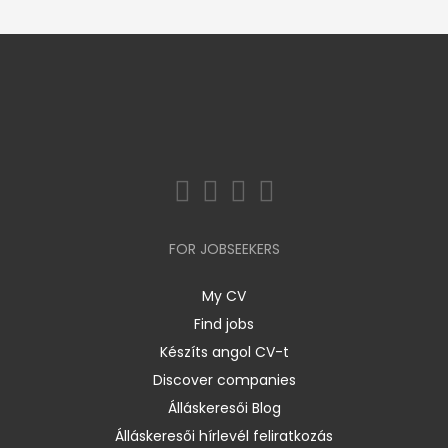
FOR JOBSEEKERS
My CV
Find jobs
Készíts angol CV-t
Discover companies
Álláskeresői Blog
Álláskeresői hírlevél feliratkozás