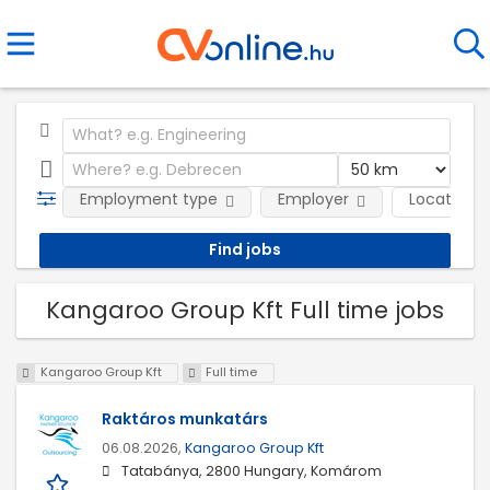
Employment type
Employer
Location
Kangaroo Group Kft Full time jobs
Kangaroo Group Kft
Full time
Raktáros munkatárs
06.08.2026,
Kangaroo Group Kft
Tatabánya, 2800 Hungary, Komárom