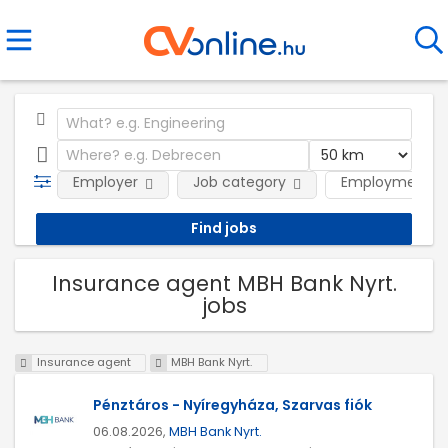
Employer
Job category
Employment t
Insurance agent MBH Bank Nyrt.
jobs
Insurance agent
MBH Bank Nyrt.
Pénztáros - Nyíregyháza, Szarvas fiók
06.08.2026,
MBH Bank Nyrt.