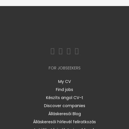
FOR JOBSEEKERS
My CV
Find jobs
Készíts angol CV-t
Discover companies
Álláskeresői Blog
Álláskeresői hírlevél feliratkozás