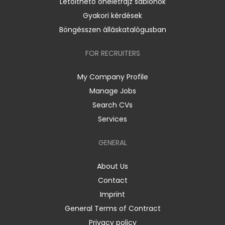
Letölthető önéletrajz sablonok
Gyakori kérdések
Böngésszen álláskatalógusban
FOR RECRUITERS
My Company Profile
Manage Jobs
Search CVs
Services
GENERAL
About Us
Contact
Imprint
General Terms of Contract
Privacy policy