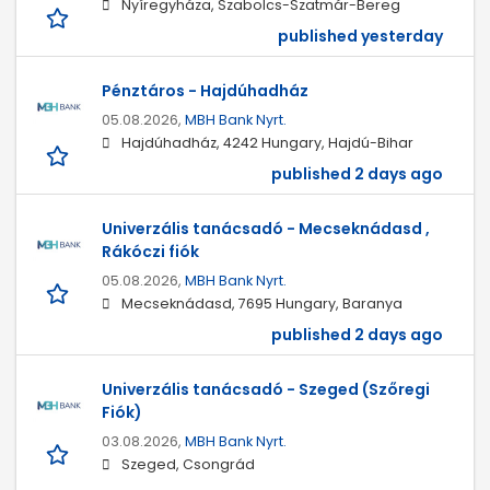
Nyíregyháza, Szabolcs-Szatmár-Bereg
published yesterday
Pénztáros - Hajdúhadház
05.08.2026,
MBH Bank Nyrt.
Hajdúhadház, 4242 Hungary, Hajdú-Bihar
published 2 days ago
Univerzális tanácsadó - Mecseknádasd ,
Rákóczi fiók
05.08.2026,
MBH Bank Nyrt.
Mecseknádasd, 7695 Hungary, Baranya
published 2 days ago
Univerzális tanácsadó - Szeged (Szőregi
Fiók)
03.08.2026,
MBH Bank Nyrt.
Szeged, Csongrád