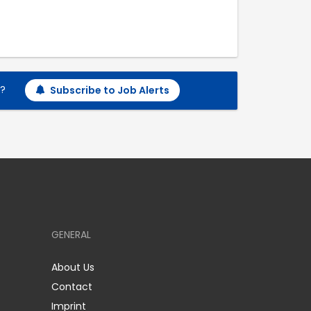
h?
Subscribe to Job Alerts
GENERAL
About Us
Contact
Imprint