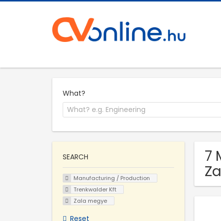
What?
7 
SEARCH
Za
Manufacturing / Production
Trenkwalder Kft
Zala megye
Reset