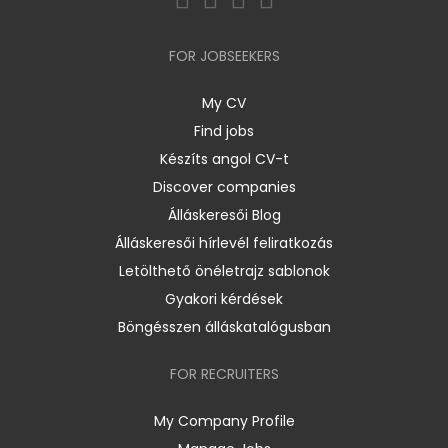
FOR JOBSEEKERS
My CV
Find jobs
Készíts angol CV-t
Discover companies
Álláskeresői Blog
Álláskeresői hírlevél feliratkozás
Letölthető önéletrajz sablonok
Gyakori kérdések
Böngésszen álláskatalógusban
FOR RECRUITERS
My Company Profile