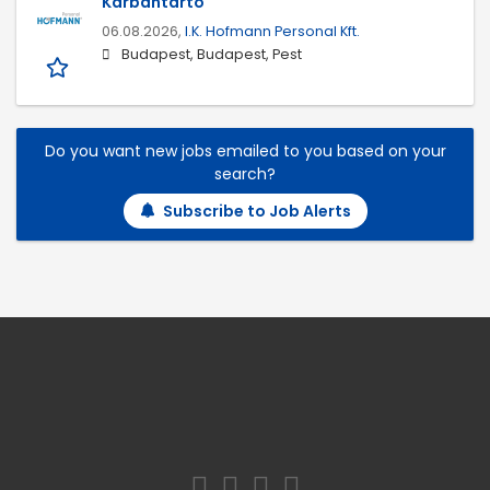
Karbantartó
06.08.2026,
I.K. Hofmann Personal Kft.
Budapest, Budapest, Pest
Do you want new jobs emailed to you based on your
search?
Subscribe to Job Alerts