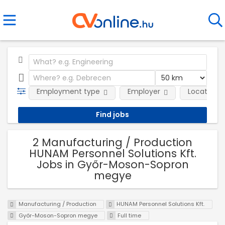
Employment type
Employer
Location
2 Manufacturing / Production
HUNAM Personnel Solutions Kft.
Jobs in Győr-Moson-Sopron
megye
Manufacturing / Production
HUNAM Personnel Solutions Kft.
Győr-Moson-Sopron megye
Full time