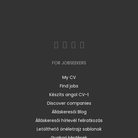
FOR JOBSEEKERS
My CV
Find jobs
Készíts angol CV-t
Discover companies
Álláskeresői Blog
Álláskeresői hírlevél feliratkozás
Letölthető önéletrajz sablonok
Gyakori kérdések