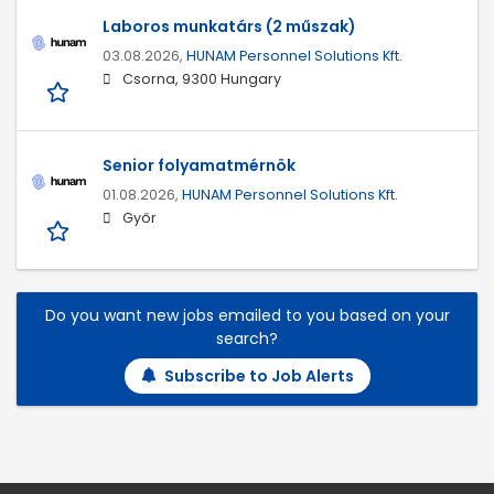
Laboros munkatárs (2 műszak)
03.08.2026,
HUNAM Personnel Solutions Kft.
Csorna, 9300 Hungary
Senior folyamatmérnök
01.08.2026,
HUNAM Personnel Solutions Kft.
Győr
Do you want new jobs emailed to you based on your
search?
Subscribe to Job Alerts