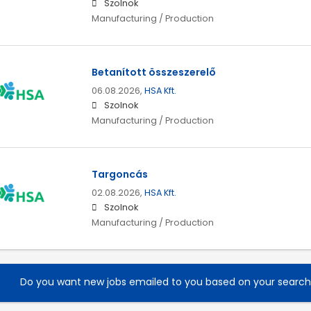
Szolnok
Manufacturing / Production
Betanított összeszerelő
06.08.2026,
HSA Kft.
Szolnok
Manufacturing / Production
Targoncás
02.08.2026,
HSA Kft.
Szolnok
Manufacturing / Production
Do you want new jobs emailed to you based on your searc