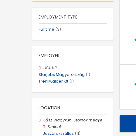
EMPLOYMENT TYPE
Full time
(3)
EMPLOYER
HSA Kft.
Starjobs Magyarország
(1)
Trenkwalder Kft
(1)
LOCATION
Jász-Nagykun-Szolnok megye
Szolnok
Jászárokszállás
(11)