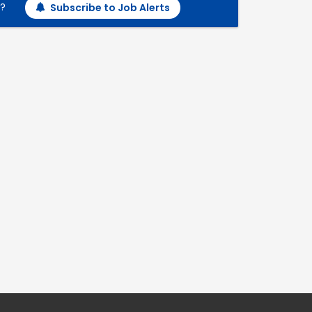
h?
Subscribe to Job Alerts