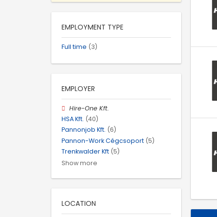
EMPLOYMENT TYPE
Full time
(3)
EMPLOYER
Hire-One Kft.
HSA Kft.
(40)
Pannonjob Kft.
(6)
Pannon-Work Cégcsoport
(5)
Trenkwalder Kft
(5)
Show more
LOCATION