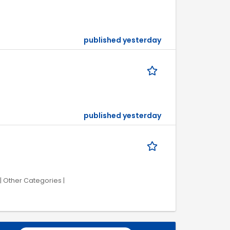
published yesterday
published yesterday
| Other Categories |