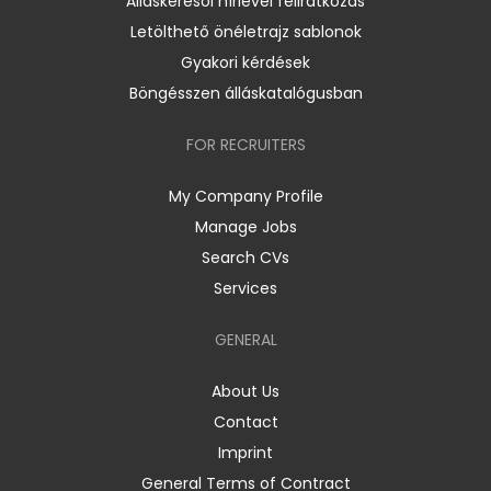
Álláskeresői hírlevél feliratkozás
Letölthető önéletrajz sablonok
Gyakori kérdések
Böngésszen álláskatalógusban
FOR RECRUITERS
My Company Profile
Manage Jobs
Search CVs
Services
GENERAL
About Us
Contact
Imprint
General Terms of Contract