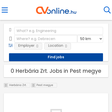
Employer
Location
0 Herbária Zrt. Jobs in Pest megye
Herbária Zrt.
Pest megye