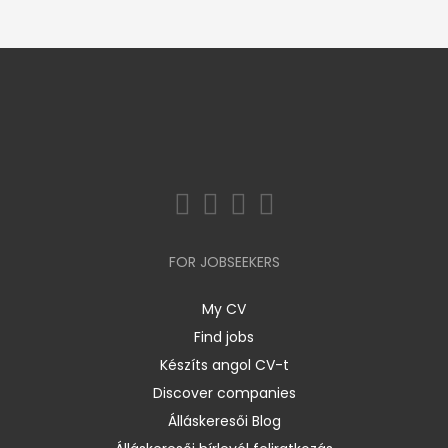
FOR JOBSEEKERS
My CV
Find jobs
Készíts angol CV-t
Discover companies
Álláskeresői Blog