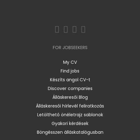
FOR JOBSEEKERS
My CV
Find jobs
Készíts angol CV-t
Discover companies
Álláskeresői Blog
Álláskeresői hírlevél feliratkozás
Letölthető önéletrajz sablonok
Gyakori kérdések
Böngésszen álláskatalógusban