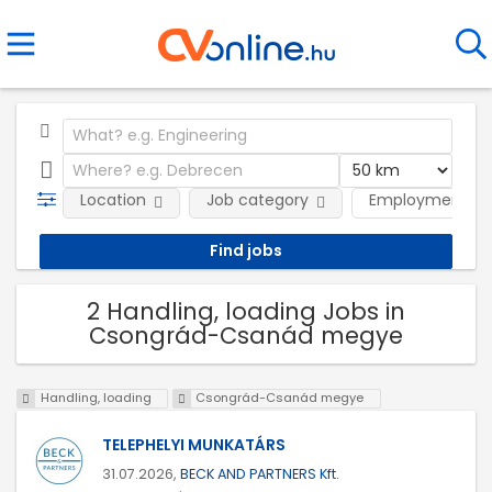
Location
Job category
Employment ty
2 Handling, loading Jobs in
Csongrád-Csanád megye
Handling, loading
Csongrád-Csanád megye
TELEPHELYI MUNKATÁRS
31.07.2026,
BECK AND PARTNERS Kft.