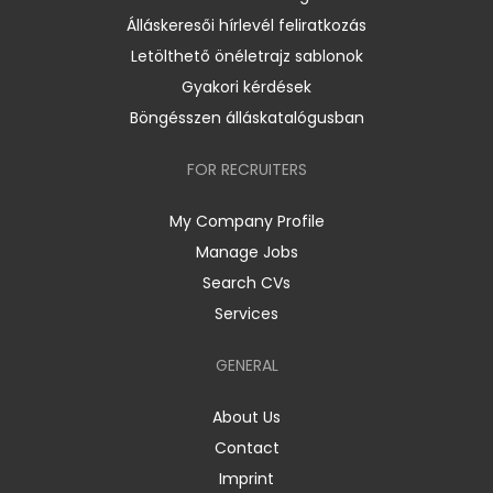
Álláskeresői hírlevél feliratkozás
Letölthető önéletrajz sablonok
Gyakori kérdések
Böngésszen álláskatalógusban
FOR RECRUITERS
My Company Profile
Manage Jobs
Search CVs
Services
GENERAL
About Us
Contact
Imprint