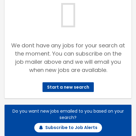
We dont have any jobs for your search at
the moment. You can subscribe on the
job mailer above and we will email you
when new jobs are available.
Start a new search
Do you want new jobs emailed to you based on your
search?
Subscribe to Job Alerts