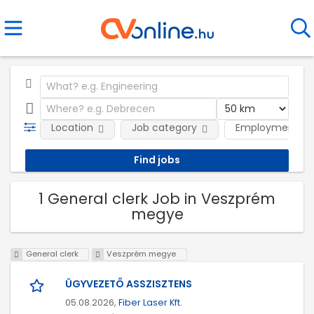
Location
Job category
Employment ty
1 General clerk Job in Veszprém
megye
General clerk
Veszprém megye
ÜGYVEZETŐ ASSZISZTENS
05.08.2026,
Fiber Laser Kft.