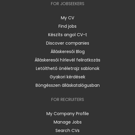
FOR JOBSEEKERS
My CV
Find jobs
Készíts angol CV-t
Discover companies
Álláskeresői Blog
Álláskeresői hírlevél feliratkozás
Letölthető önéletrajz sablonok
Gyakori kérdések
Böngésszen álláskatalógusban
FOR RECRUITERS
My Company Profile
Manage Jobs
Search CVs