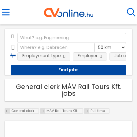
Employment type
Employer
Job categ
General clerk MÁV Rail Tours Kft.
jobs
General clerk
MÁV Rail Tours Kft.
Full time