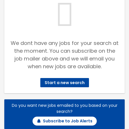
We dont have any jobs for your search at
the moment. You can subscribe on the
job mailer above and we will email you
when new jobs are available.
Start a new search
Do you want new jobs emailed to you based on your
search?
Subscribe to Job Alerts