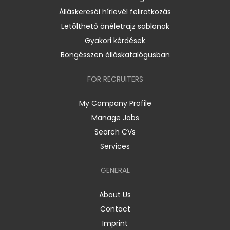
Álláskeresői hírlevél feliratkozás
Letölthető önéletrajz sablonok
Gyakori kérdések
Böngésszen álláskatalógusban
FOR RECRUITERS
My Company Profile
Manage Jobs
Search CVs
Services
GENERAL
About Us
Contact
Imprint