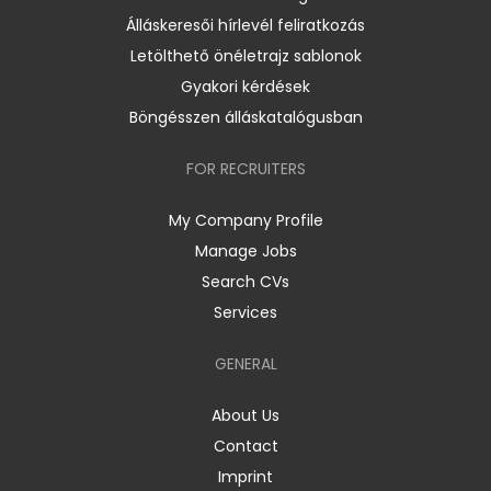
Álláskeresői hírlevél feliratkozás
Letölthető önéletrajz sablonok
Gyakori kérdések
Böngésszen álláskatalógusban
FOR RECRUITERS
My Company Profile
Manage Jobs
Search CVs
Services
GENERAL
About Us
Contact
Imprint