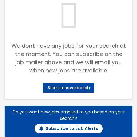
We dont have any jobs for your search at
the moment. You can subscribe on the
job mailer above and we will email you
when new jobs are available.
Start a new search
Do you want new jobs emailed to you based on your
search?
Subscribe to Job Alerts