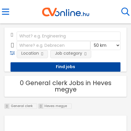
Location
Job category
0 General clerk Jobs in Heves
megye
General clerk
Heves megye