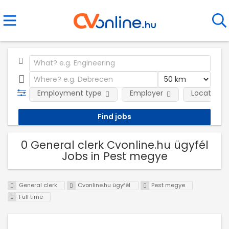
Employment type
Employer
Location
0 General clerk Cvonline.hu ügyfél
Jobs in Pest megye
General clerk
Cvonline.hu ügyfél
Pest megye
Full time