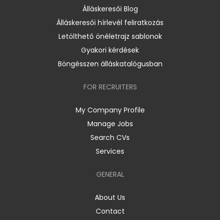
Álláskeresői Blog
Álláskeresői hírlevél feliratkozás
Letölthető önéletrajz sablonok
Gyakori kérdések
Böngésszen álláskatalógusban
FOR RECRUITERS
My Company Profile
Manage Jobs
Search CVs
Services
GENERAL
About Us
Contact