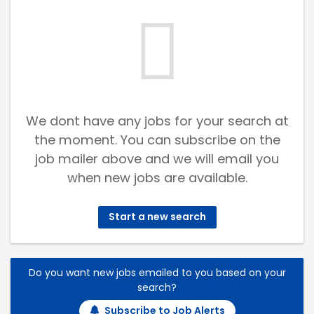
We dont have any jobs for your search at
the moment. You can subscribe on the
job mailer above and we will email you
when new jobs are available.
Start a new search
Do you want new jobs emailed to you based on your
search?
Subscribe to Job Alerts