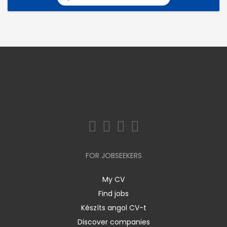
FOR JOBSEEKERS
My CV
Find jobs
Készíts angol CV-t
Discover companies