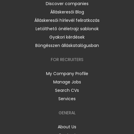
Discover companies
Álláskeresői Blog
Álláskeresői hírlevél feliratkozás
Letölthető önéletrajz sablonok
Gyakori kérdések
Böngésszen álláskatalógusban
FOR RECRUITERS
My Company Profile
Manage Jobs
Search CVs
Services
GENERAL
About Us