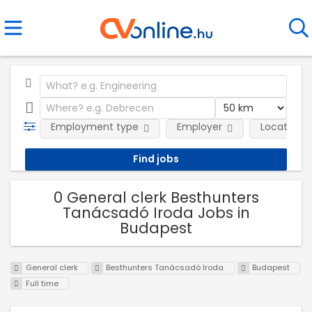
Employment type
Employer
Location
0 General clerk Besthunters
Tanácsadó Iroda Jobs in
Budapest
General clerk
Besthunters Tanácsadó Iroda
Budapest
Full time