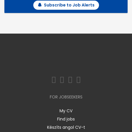
Subscribe to Job Alerts
FOR JOBSEEKERS
My CV
Find jobs
Készíts angol CV-t