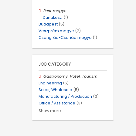
Pest megye
Dunakeszi
(1)
Budapest
(5)
Veszprém megye
(2)
Csongrád-Csanád megye
(1)
JOB CATEGORY
Gastronomy, Hotel, Tourism
Engineering
(5)
Sales, Wholesale
(5)
Manufacturing / Production
(3)
Office / Assistance
(3)
Show more