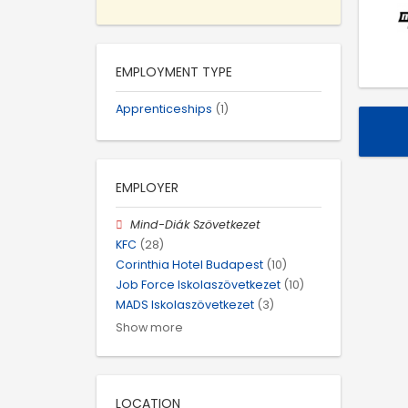
EMPLOYMENT TYPE
Apprenticeships
(1)
EMPLOYER
Mind-Diák Szövetkezet
KFC
(28)
Corinthia Hotel Budapest
(10)
Job Force Iskolaszövetkezet
(10)
MADS Iskolaszövetkezet
(3)
Show more
LOCATION