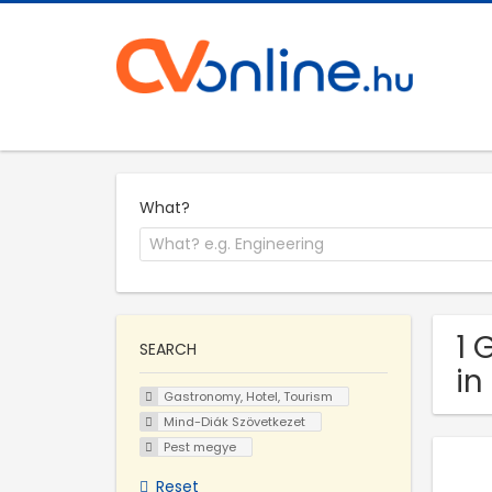
What?
1 
SEARCH
in
Gastronomy, Hotel, Tourism
Mind-Diák Szövetkezet
Pest megye
Reset