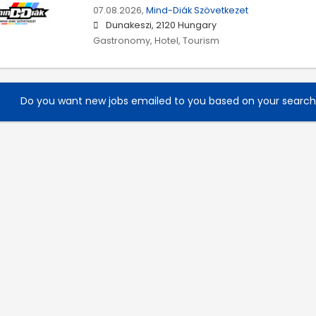
07.08.2026,
Mind-Diák Szövetkezet
Dunakeszi, 2120 Hungary
Gastronomy, Hotel, Tourism
Do you want new jobs emailed to you based on your searc