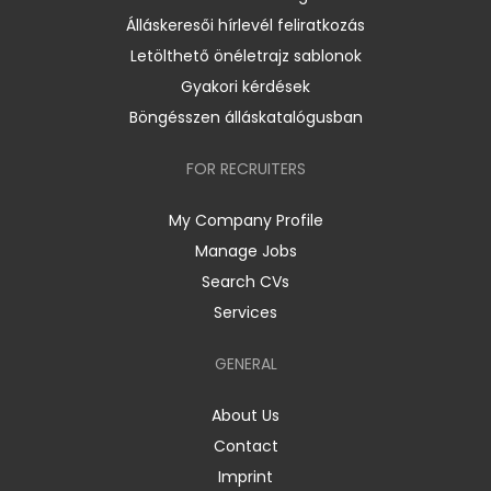
Álláskeresői hírlevél feliratkozás
Letölthető önéletrajz sablonok
Gyakori kérdések
Böngésszen álláskatalógusban
FOR RECRUITERS
My Company Profile
Manage Jobs
Search CVs
Services
GENERAL
About Us
Contact
Imprint