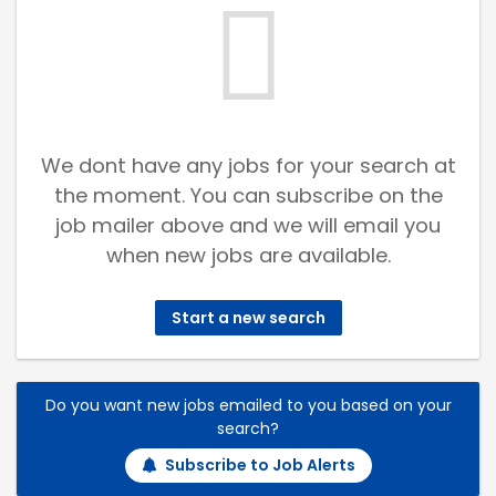
We dont have any jobs for your search at
the moment. You can subscribe on the
job mailer above and we will email you
when new jobs are available.
Start a new search
Do you want new jobs emailed to you based on your
search?
Subscribe to Job Alerts