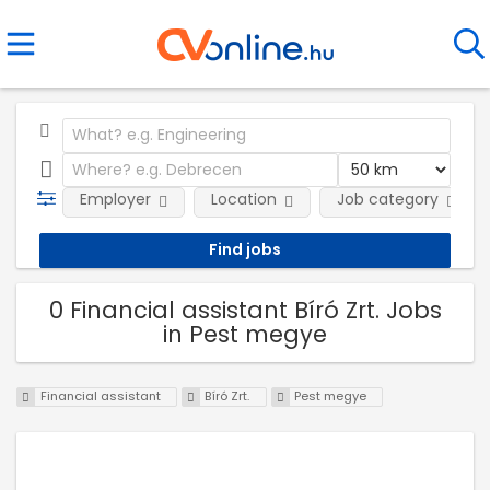
Employer
Location
Job category
0 Financial assistant Bíró Zrt. Jobs
in Pest megye
Financial assistant
Bíró Zrt.
Pest megye