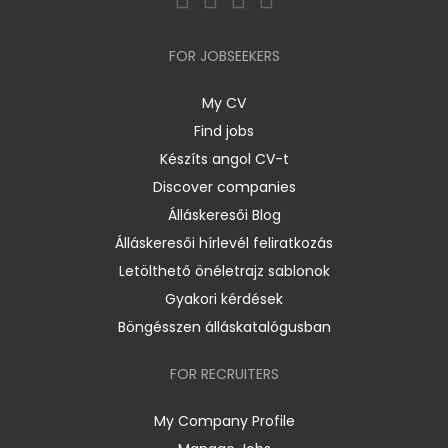
FOR JOBSEEKERS
My CV
Find jobs
Készíts angol CV-t
Discover companies
Álláskeresői Blog
Álláskeresői hírlevél feliratkozás
Letölthető önéletrajz sablonok
Gyakori kérdések
Böngésszen álláskatalógusban
FOR RECRUITERS
My Company Profile