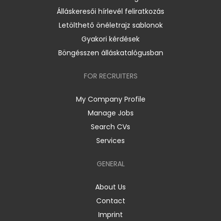
Álláskeresői hírlevél feliratkozás
Letölthető önéletrajz sablonok
Gyakori kérdések
Böngésszen álláskatalógusban
FOR RECRUITERS
My Company Profile
Manage Jobs
Search CVs
Services
GENERAL
About Us
Contact
Imprint