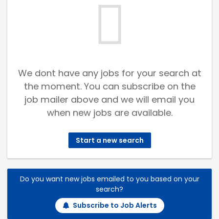
We dont have any jobs for your search at
the moment. You can subscribe on the
job mailer above and we will email you
when new jobs are available.
Start a new search
Do you want new jobs emailed to you based on your
search?
Subscribe to Job Alerts