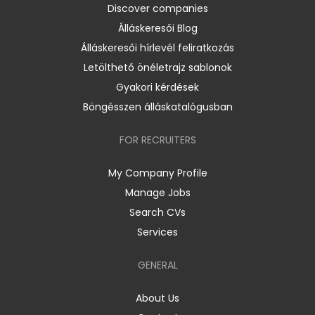
Discover companies
Álláskeresői Blog
Álláskeresői hírlevél feliratkozás
Letölthető önéletrajz sablonok
Gyakori kérdések
Böngésszen álláskatalógusban
FOR RECRUITERS
My Company Profile
Manage Jobs
Search CVs
Services
GENERAL
About Us